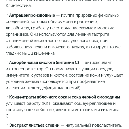
Клинтестина.
Антраценпроизводные
— группа природных фенольных
соединений, которые обнаружены в растениях,
лишайниках, грибах, у некоторых насекомых и морских
организмов. Они используются для лечения гастрита
с пониженной кислотностью желудочного сока, при
заболеваниях печени и мочевого пузыря, активирует тонус
гладких мышц кишечника.
Аскорбиновая кислота (витамин С)
— антиоксидант
и стресспротектор. Он нормализует функции сосудов,
иммунитета, суставов и костей, состояние кожи и улучшает
усвоение железа (используется при профилактике
и лечении железодефицитных анемий).
Концентраты яблочного сока и сока черной смородины
улучшают работу ЖКТ, оказывают общеукрепляющее и
тонизирующее действие, являются источниками витамина
С.
Экстракт листьев стевии
— натуральный подсластитель,