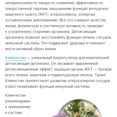
непереносимости лекарств, снижению эффективности
лекарственной терапии, нарушениям функций желудочно-
кишечного тракта (ЖКТ), атеросклерозу, аллергии,
аутоиммунным заболеваниям. Все это снижает качество
жизни, физическую и умственную активность, приводит
к ускоренному старению организма. Детоксикация
организма позволит восстановить функции печени, сосудов,
иммунной системы. Это поддержит здоровье и поможет
вести активный образ жизни.
Клинтестин
— уникальный биорегулятор для комплексной
детоксикации организма. Он оказывает выраженный
детоксикационный эффект, защищая органы ЖКТ — прежде
всего печень, кишечник и поджелудочную железу. Также
Клинестин препятствует развитию атеросклероза сосудов
и восстанавливает функции иммунной системы.
Клинтестин
рекомендован
к применению
в составе