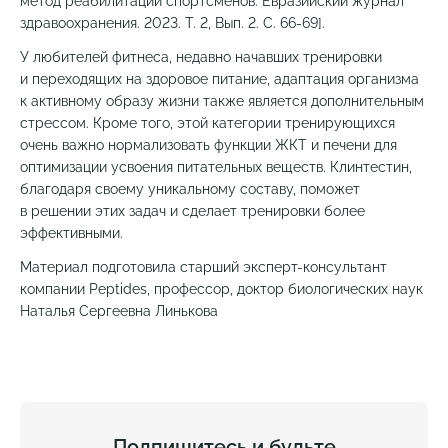
метод реабилитации спортсменов. Евразийский журнал
здравоохранения. 2023. Т. 2, Вып. 2. С. 66-69].
У любителей фитнеса, недавно начавших тренировки
и переходящих на здоровое питание, адаптация организма
к активному образу жизни также является дополнительным
стрессом. Кроме того, этой категории тренирующихся
очень важно нормализовать функции ЖКТ и печени для
оптимизации усвоения питательных веществ. Клинтестин,
благодаря своему уникальному составу, поможет
в решении этих задач и сделает тренировки более
эффективными.
Материал подготовила старший эксперт-консультант
компании Peptides, профессор, доктор биологических наук
Наталья Сергеевна Линькова
Подпишитесь и будьте