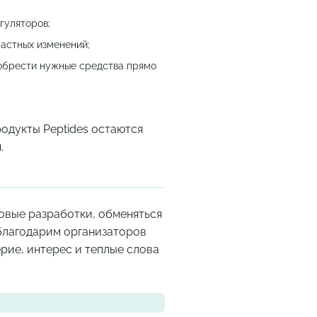
гуляторов;
астных изменений;
обрести нужные средства прямо
одукты Peptides остаются
.
овые разработки, обменяться
 благодарим организаторов
рие, интерес и теплые слова