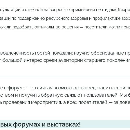
сультации и отвечали на вопросы о применении пептидных биоре
ации по поддержанию ресурсного здоровья и профилактике возр
могали подобрать оптимальные решения — посетители могли при
вовлеченность гостей показали: научно обоснованные пр
 большой интерес среди аудитории старшего поколения
ие в форуме — отличная возможность представить свои н
твом и получить обратную связь от пользователей. Мы
 проведения мероприятия, а всех посетителей — за дове
овых форумах и выставках!