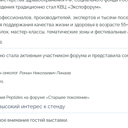
едения традиционно стал КВЦ «Экспофорум».
фессионалов, производителей, экспертов и тысячи пос
 поддержания качества жизни и здоровья в возрасте 55
блок, мастер-классы, тематические зоны и фестивальные 
s
но стала активным участником форума и представила со
ач-онколог
Роман Николаевич Пинаев
;
s.
ия Peptides на форуме «Старшее поколение»
высокий интерес к стенду
шое внимание гостей выставки.