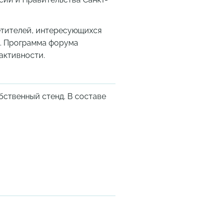
етителей, интересующихся
+. Программа форума
активности.
бственный стенд. В составе