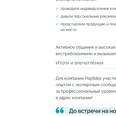
проводили индивидуальные кон
давали персональные рекоменд
представляли продукцию и по
на месте.
Активное общение и высокая 
востребованными и вызывают
Итоги и впечатления
Для компании Peptides участ
опытом с экспертным сообщес
за профессиональный уровень
в адрес компании!
До встречи на н