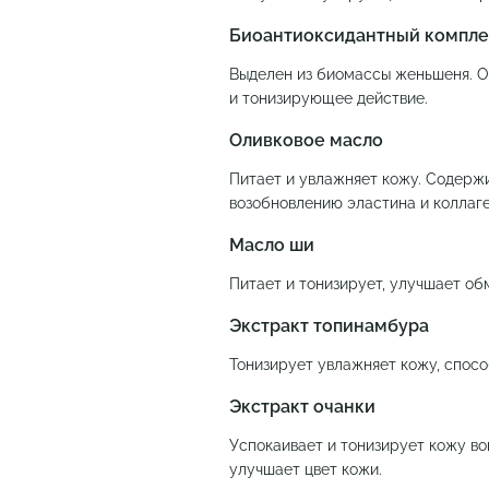
Биоантиоксидантный компле
Выделен из биомассы женьшеня. О
и тонизирующее действие.
Оливковое масло
Питает и увлажняет кожу. Содерж
возобновлению эластина и коллаге
Масло ши
Питает и тонизирует, улучшает об
Экстракт топинамбура
Тонизирует увлажняет кожу, спос
Экстракт очанки
Успокаивает и тонизирует кожу во
улучшает цвет кожи.