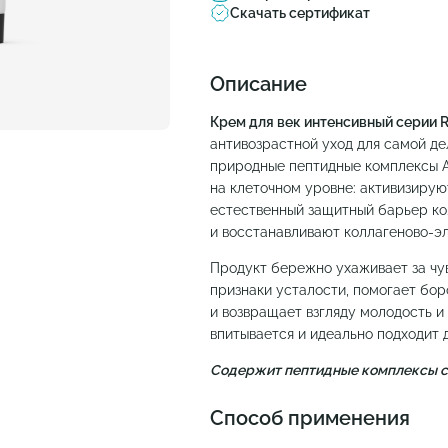
Скачать сертификат
Описание
Крем для век интенсивный серии Re
антивозрастной уход для самой де
природные пептидные комплексы A-
на клеточном уровне: активизиру
естественный защитный барьер к
и восстанавливают коллагеново-э
Продукт бережно ухаживает за чув
признаки усталости, помогает бо
и возвращает взгляду молодость и
впитывается и идеально подходит 
Содержит пептидные комплексы со
Способ применения