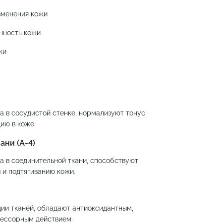
зменения кожи
нность кожи
ки
 в сосудистой стенке, нормализуют тонус
ию в коже.
ани (А-4)
 в соединительной ткани, способствуют
 и подтягиванию кожи.
ии тканей, обладают антиоксидантным,
ессорным действием.