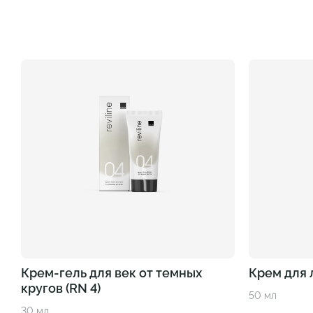
Крем-гель для век от темных
Крем для 
кругов (RN 4)
50 мл
30 мл