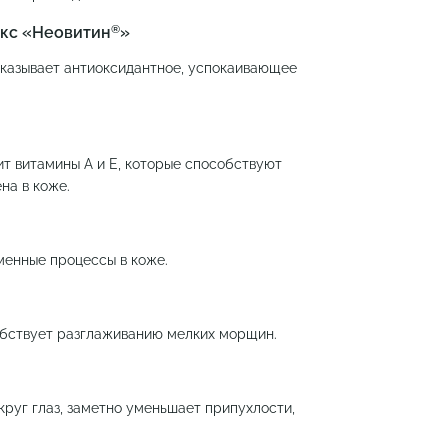
®
кс «Неовитин
»
казывает антиоксидантное, успокаивающее
ит витамины А и Е, которые способствуют
на в коже.
менные процессы в коже.
обствует разглаживанию мелких морщин.
круг глаз, заметно уменьшает припухлости,