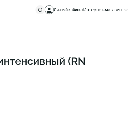
Интернет-магазин
Личный кабинет
Россия
Европа
 интенсивный (RN