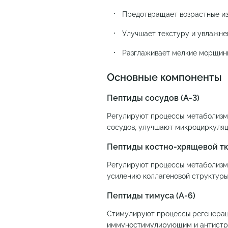
Предотвращает возрастные и
Улучшает текстуру и увлажне
Разглаживает мелкие морщин
Основные компоненты
Пептиды сосудов (А-3)
Регулируют процессы метаболизма
сосудов, улучшают микроциркуляц
Пептиды костно-хрящевой тк
Регулируют процессы метаболизма
усилению коллагеновой структуры
Пептиды тимуса (А-6)
Стимулируют процессы регенерац
иммуностимулирующим и антистр