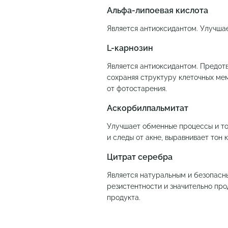
Альфа-липоевая кислота
Является антиоксидантом. Улучшае
L-карнозин
Является антиоксидантом. Предот
сохраняя структуру клеточных ме
от фотостарения.
Аскорбилпальмитат
Улучшает обменные процессы и то
и следы от акне, выравнивает тон 
Цитрат серебра
Является натуральным и безопас
резистентности и значительно пр
продукта.