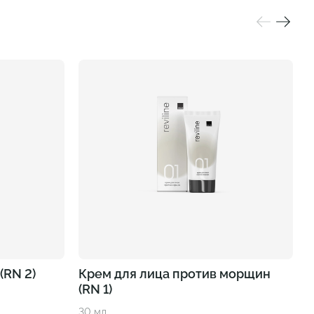
(RN 2)
Крем для лица против морщин
(RN 1)
1
30 мл