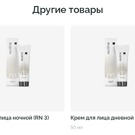
Другие товары
лица ночной (RN 3)
Крем для лица дневной 
50 мл