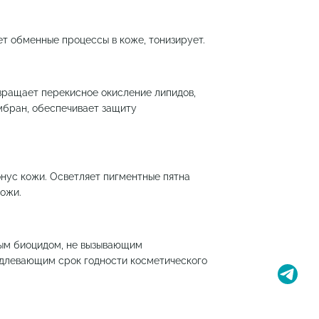
т обменные процессы в коже, тонизирует.
вращает перекисное окисление липидов,
мбран, обеспечивает защиту
нус кожи. Осветляет пигментные пятна
кожи.
ным биоцидом, не вызывающим
одлевающим срок годности косметического