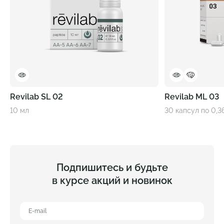
Revilab SL 02
Revilab ML 03
10 мл
30 капсул по 0,36
Подпишитесь и будьте
в курсе акций и новинок