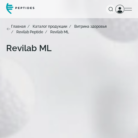
Главная
Каталог продукции
Витрина здоровья
Revilab Peptide
Revilab ML
Revilab ML