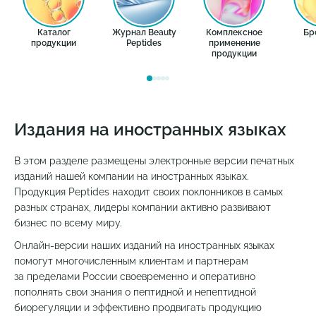
Каталог
Журнал Beauty
Комплексное
Бр
продукции
Peptides
применение
продукции
Издания на иностранных языках
В этом разделе размещены электронные версии печатных
изданий нашей компании на иностранных языках.
Продукция Peptides находит своих поклонников в самых
разных странах, лидеры компании активно развивают
бизнес по всему миру.
Онлайн-версии
наших изданий на иностранных языках
помогут многочисленным клиентам и партнерам
за пределами России своевременно и оперативно
пополнять свои знания о пептидной и непептидной
биорегуляции и эффективно продвигать продукцию