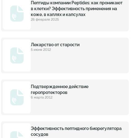
Пептиды компании Peptides: как проникают
в клетки? Эффективность применения на
коже, в каплях и капсулах
26 февраля 2025
Лекарство от старости
5 июня 2012
Подтвержденное действие
геропротекторов
6 марта 2012
Эффективность пептидного биорегулятора
сосудов