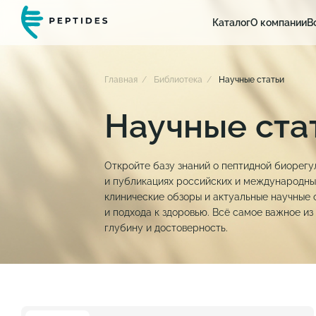
Каталог
О компании
В
Главная
Библиотека
Научные статьи
Научные ста
Откройте базу знаний о пептидной биорегу
и публикациях российских и международных
клинические обзоры и актуальные научные 
и подхода к здоровью. Всё самое важное из 
глубину и достоверность.