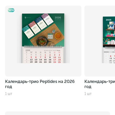
New
Календарь-трио Peptides на 2026
Календарь-три
год
год
1 шт
1 шт