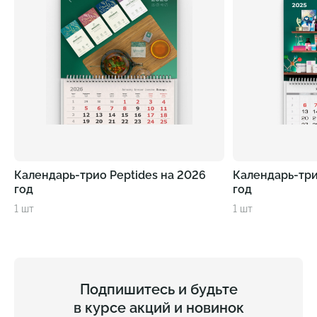
Календарь-трио Peptides на 2026
Календарь-три
год
год
1 шт
1 шт
Подпишитесь и будьте
в курсе акций и новинок