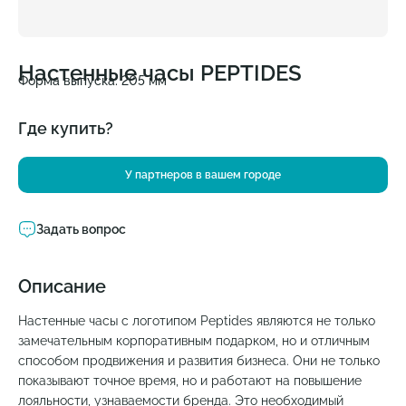
Настенные часы PEPTIDES
Форма выпуска: 205 мм
Где купить?
У партнеров в вашем городе
Задать вопрос
Описание
Настенные часы с логотипом Peptides являются не только
замечательным корпоративным подарком, но и отличным
способом продвижения и развития бизнеса. Они не только
показывают точное время, но и работают на повышение
лояльности, узнаваемости бренда. Это необходимый