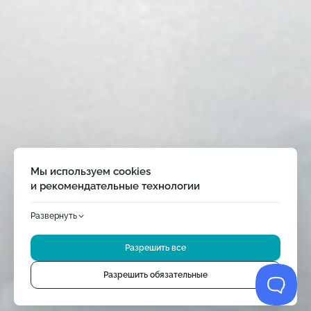
Мы используем cookies
и рекомендательные технологии
Развернуть
Продолжая использовать сайт, вы соглашаетесь
с использованием cookie-файлов в соответствии
Разрешить все
с обработкой персональных данных нашего сайта
и
Яндекс
Метрикой
. Однако мы бы также хотели использовать
опционально маркетинговые, аналитические и другие cookie.
Разрешить обязательные
Это поможет нам улучшить ваше взаимодействие с сайтом.