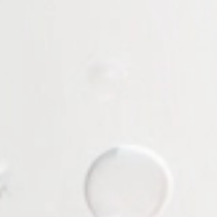
достичь безупречной, ухоженной внешности.