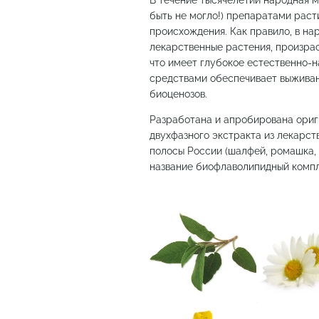
В течение тысячелетий народная 
быть не могло!) препаратами раст
происхождения. Как правило, в н
лекарственные растения, произра
что имеет глубокое естественно-
средствами обеспечивает выживан
биоценозов.
Разработана и апробирована ориг
двухфазного экстракта из лекарст
полосы России (шалфей, ромашка, 
название биофлаволипидный ком