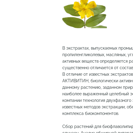
В экстрактах, выпускаемых промыш
пропиленгликолевых, масляных, уг
активных веществ определяется р
существенно отличается от соста
В отличие от известных экстракто
АКТИВИТИН, биологически активн
данному растению, заданном прир
наиболее выраженный целебный э
компании технология двухфазного 
известных методов экстракции, об
комплекса биокомпонентов.
Сбор растений для биофлаволипи