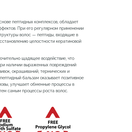
основе пептидных комплексов, обладает
ффектов. При его регулярном применении
труктуры волос — пептиды, входящие в
осстановлению целостности кератиновой
ючительно щадящее воздействие, что
 при наличии выраженных повреждений
вивок, окрашиваний, термических и
 пептидный бальзам оказывает позитивное
ловы, улучшает обменные процессы в
 тем самым процессы роста волос.