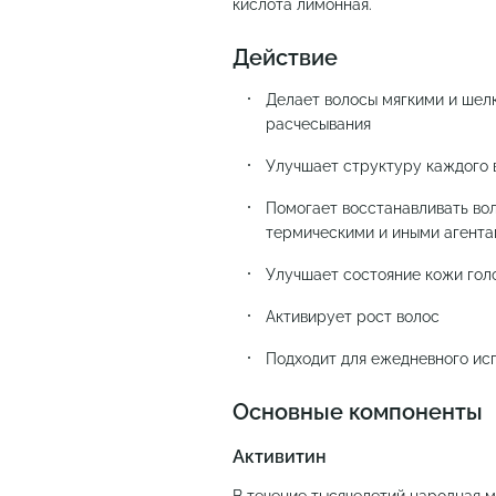
кислота лимонная.
Действие
Делает волосы мягкими и шел
расчесывания
Улучшает структуру каждого 
Помогает восстанавливать во
термическими и иными агент
Улучшает состояние кожи гол
Активирует рост волос
Подходит для ежедневного ис
Основные компоненты
Активитин