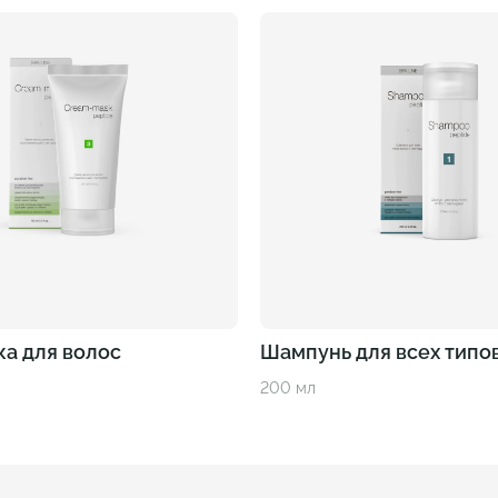
а для волос
Шампунь для всех типо
200 мл