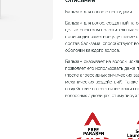
Описание
Бальзам для волос с пептидами
Бальзам для волос, созданный на 
целым спектром положительных э
происходит заметное улучшение с
состав бальзама, способствуют в
оболочки каждого волоса.
Бальзам оказывает на волосы искл
позволяет его использовать даже
(после агрессивных химических за
механических воздействий). Также
воздействие на состояние кожи го
волосяных луковицах, стимулируя