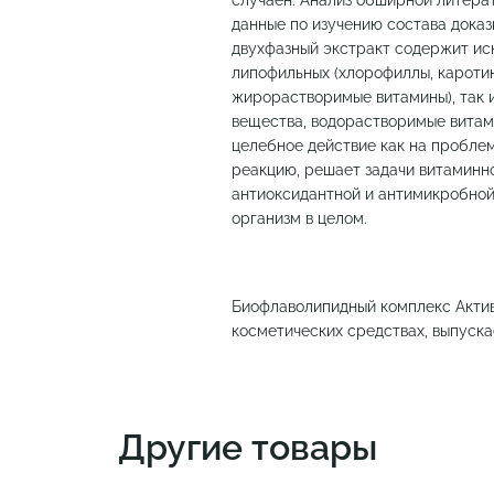
случаен. Анализ обширной литера
данные по изучению состава доказ
двухфазный экстракт содержит ис
липофильных (хлорофиллы, кароти
жирорастворимые витамины), так 
вещества, водорастворимые витам
целебное действие как на пробле
реакцию, решает задачи витаминно
антиоксидантной и антимикробной 
организм в целом.
Биофлаволипидный комплекс Акти
косметических средствах, выпуск
Другие товары