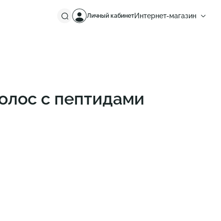
Интернет-магазин
Личный кабинет
Россия
Европа
волос с пептидами