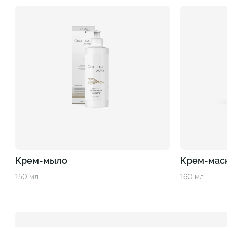
Крем-мыло
Крем-маск
150 мл
160 мл