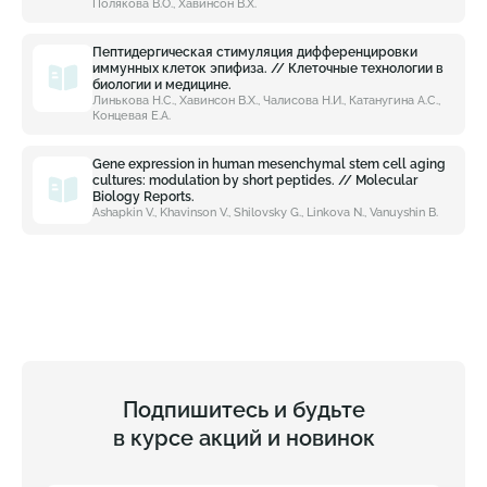
Полякова В.О., Хавинсон В.Х.
Пептидергическая стимуляция дифференцировки
иммунных клеток эпифиза. // Клеточные технологии в
биологии и медицине.
Линькова Н.С., Хавинсон В.Х., Чалисова Н.И., Катанугина А.С.,
Концевая Е.А.
Gene expression in human mesenchymal stem cell aging
cultures: modulation by short peptides. // Molecular
Biology Reports.
Ashapkin V., Khavinson V., Shilovsky G., Linkova N., Vanuyshin B.
Подпишитесь и будьте
в курсе акций и новинок