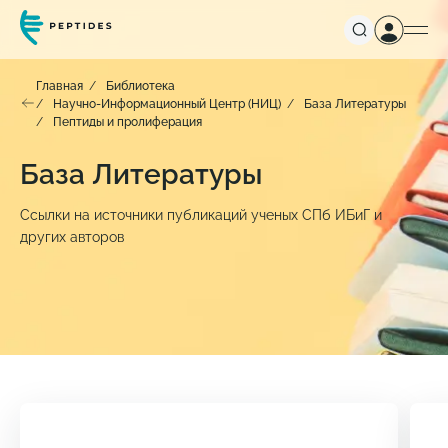
Главная
Библиотека
Научно-Информационный Центр (НИЦ)
База Литературы
Пептиды и пролиферация
База Литературы
Ссылки на источники публикаций ученых СПб ИБиГ и
других авторов