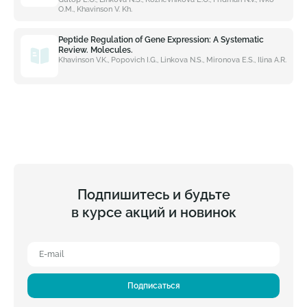
O.M., Khavinson V. Kh.
Peptide Regulation of Gene Expression: A Systematic
Review. Molecules.
Khavinson V.K., Popovich I.G., Linkova N.S., Mironova E.S., Ilina A.R.
Подпишитесь и будьте
в курсе акций и новинок
Подписаться